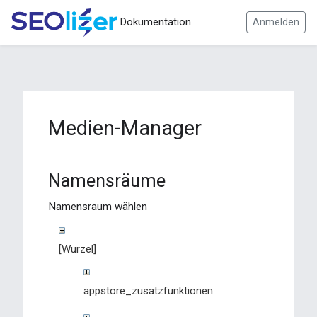
Dokumentation
Anmelden
Medien-Manager
Namensräume
Namensraum wählen
[Wurzel]
appstore_zusatzfunktionen