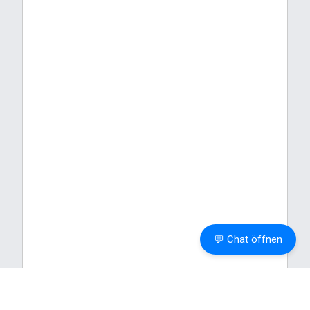
💬 Chat öffnen