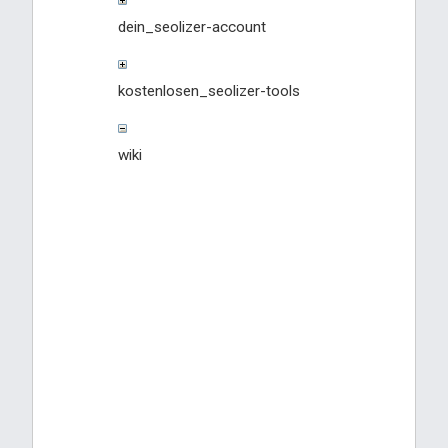
dein_seolizer-account
kostenlosen_seolizer-tools
wiki