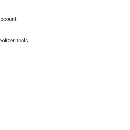
account
olizer-tools