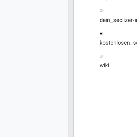
dein_seolizer-
kostenlosen_se
wiki