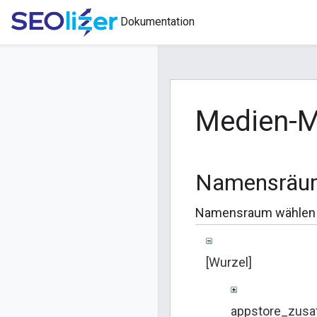
Dokumentation
Medien-
Namensräu
Namensraum wählen
[Wurzel]
appstore_zusa