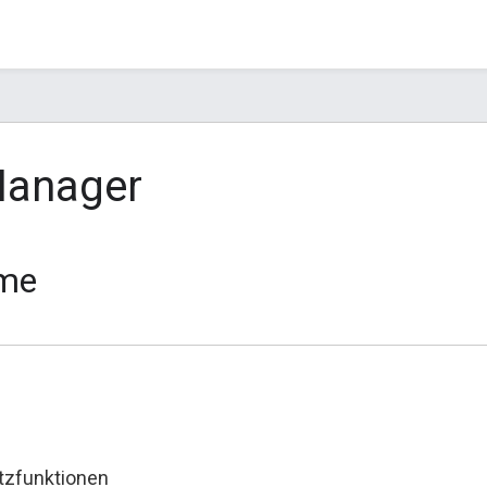
Manager
me
tzfunktionen