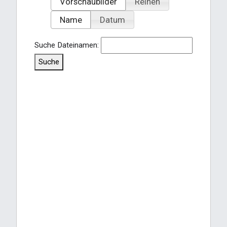
Vorschaubilder
Reihen
Name
Datum
Suche Dateinamen:
Suche