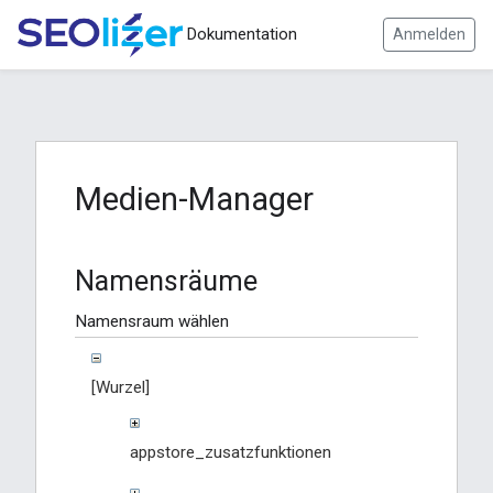
Dokumentation
Anmelden
Medien-Manager
Namensräume
Namensraum wählen
[Wurzel]
appstore_zusatzfunktionen