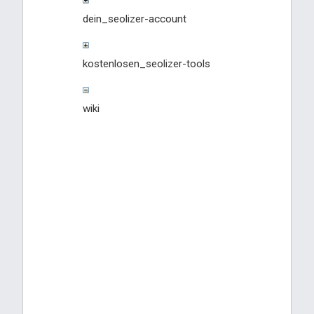
dein_seolizer-account
kostenlosen_seolizer-tools
wiki