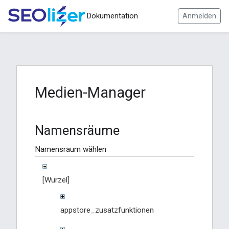
Dokumentation
Anmelden
Medien-Manager
Namensräume
Namensraum wählen
[Wurzel]
appstore_zusatzfunktionen