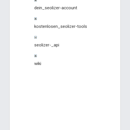
dein_seolizer-account
kostenlosen_seolizer-tools
seolizer-_api
wiki