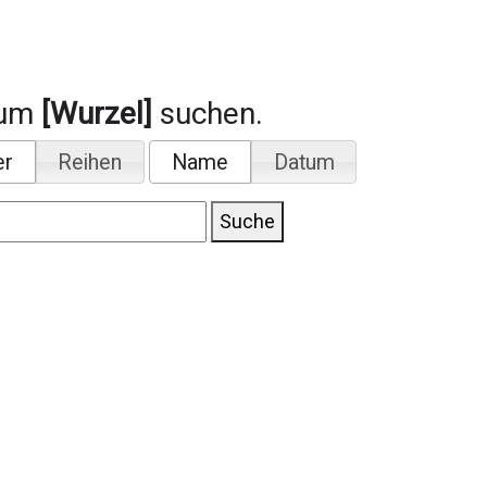
aum
[Wurzel]
suchen.
er
Reihen
Name
Datum
Suche