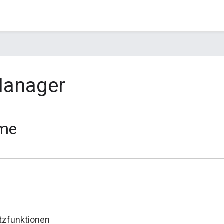
Manager
me
tzfunktionen