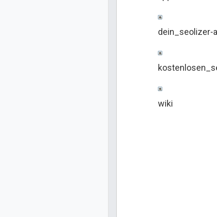
dein_seolizer-
kostenlosen_se
wiki