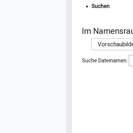
Suchen
Im Namensr
Vorschaubild
Suche Dateinamen: