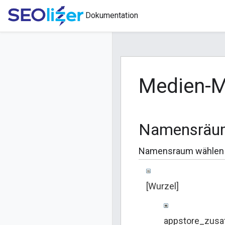
Dokumentation
Medien-
Namensräu
Namensraum wählen
[Wurzel]
appstore_zusa