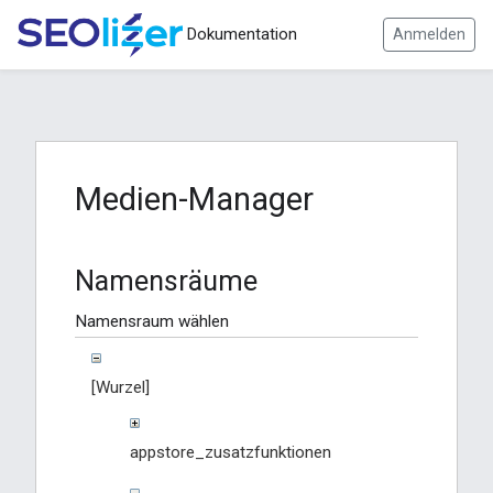
Dokumentation
Anmelden
Medien-Manager
Namensräume
Namensraum wählen
[Wurzel]
appstore_zusatzfunktionen