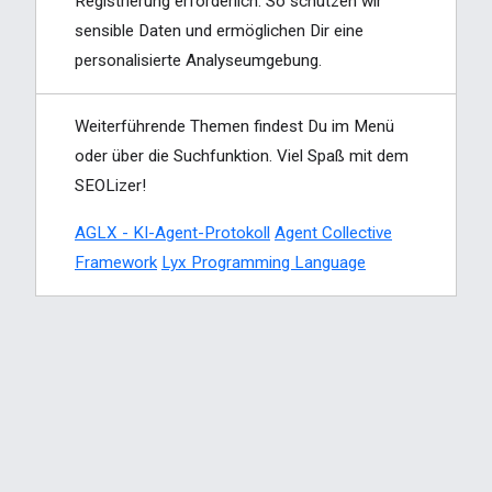
Registrierung erforderlich. So schützen wir
sensible Daten und ermöglichen Dir eine
personalisierte Analyseumgebung.
Weiterführende Themen findest Du im Menü
oder über die Suchfunktion. Viel Spaß mit dem
SEOLizer!
AGLX - KI-Agent-Protokoll
Agent Collective
Framework
Lyx Programming Language