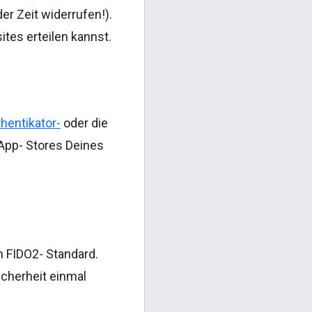
r Zeit widerrufen!).
ites erteilen kannst.
hentikator-
oder die
 App- Stores Deines
h FIDO2- Standard.
cherheit einmal