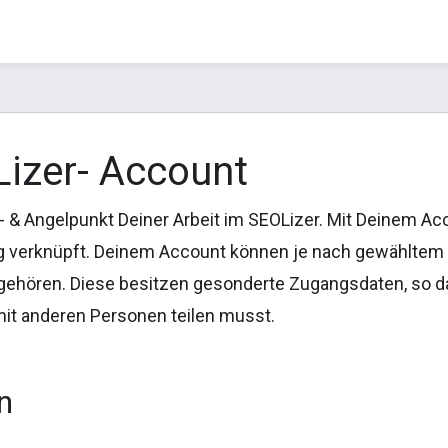
izer- Account
- & Angelpunkt Deiner Arbeit im SEOLizer. Mit Deinem Ac
 verknüpft. Deinem Account können je nach gewähltem 
gehören. Diese besitzen gesonderte Zugangsdaten, so d
it anderen Personen teilen musst.
n