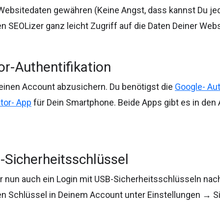
Websitedaten gewähren (Keine Angst, dass kannst Du jede
en SEOLizer ganz leicht Zugriff auf die Daten Deiner Webs
or-Authentifikation
Deinen Account abzusichern. Du benötigst die
Google- Aut
tor- App
für Dein Smartphone. Beide Apps gibt es in den
-Sicherheitsschlüssel
r nun auch ein Login mit USB-Sicherheitsschlüsseln nac
n Schlüssel in Deinem Account unter Einstellungen → Si