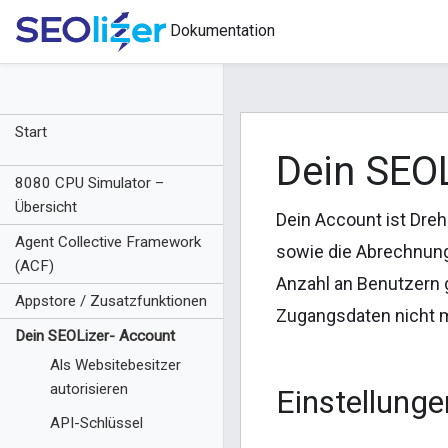
Dokumentation
Start
Dein SEOL
8080 CPU Simulator –
Übersicht
Dein Account ist Dreh
Agent Collective Framework
sowie die Abrechnung
(ACF)
Anzahl an Benutzern 
Appstore / Zusatzfunktionen
Zugangsdaten nicht m
Dein SEOLizer- Account
Als Websitebesitzer
autorisieren
Einstellunge
API-Schlüssel