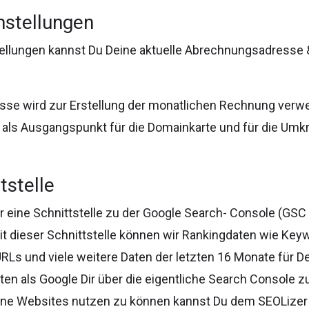
nstellungen
tellungen kannst Du Deine aktuelle Abrechnungsadresse 
se wird zur Erstellung der monatlichen Rechnung verw
 als Ausgangspunkt für die Domainkarte und für die Umk
tstelle
ir eine Schnittstelle zu der Google Search- Console (GS
 dieser Schnittstelle können wir Rankingdaten wie Keywö
URLs und viele weitere Daten der letzten 16 Monate für 
aten als Google Dir über die eigentliche Search Console 
eine Websites nutzen zu können kannst Du dem SEOLizer h