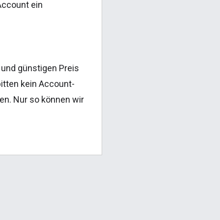
Account ein
 und günstigen Preis
bitten kein Account-
en. Nur so können wir