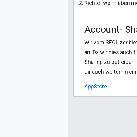
Richte (wenn eben mö
Account- Sh
Wir vom SEOLizer bie
an. Da wir dies auch 
Sharing zu betreiben.
Dir auch weiterhin ei
AppStore