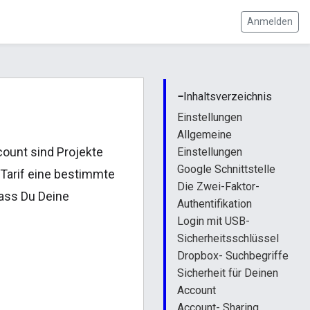
Anmelden
−
Inhaltsverzeichnis
Einstellungen
Allgemeine
count sind Projekte
Einstellungen
Google Schnittstelle
Tarif eine bestimmte
Die Zwei-Faktor-
ass Du Deine
Authentifikation
Login mit USB-
Sicherheitsschlüssel
Dropbox- Suchbegriffe
Sicherheit für Deinen
Account
Account- Sharing