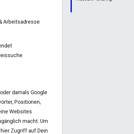
& Arbeitsadresse
endet
reissuche
C oder damals Google
rter, Positionen,
Deine Websites
zugänglich macht. Um
ier Zugriff auf Dein