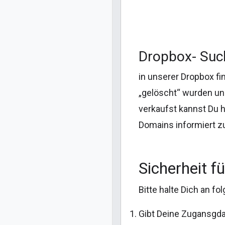
Dropbox- Suc
in unserer Dropbox fi
„gelöscht“ wurden und
verkaufst kannst Du h
Domains informiert z
Sicherheit f
Bitte halte Dich an f
Gibt Deine Zugansgdat