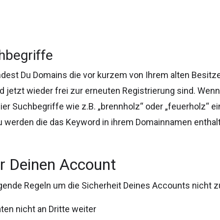
hbegriffe
ndest Du Domains die vor kurzem von Ihrem alten Besitze
 jetzt wieder frei zur erneuten Registrierung sind. Wenn
ier Suchbegriffe wie z.B. „brennholz“ oder „feuerholz“ e
u werden die das Keyword in ihrem Domainnamen enthal
ür Deinen Account
olgende Regeln um die Sicherheit Deines Accounts nicht 
en nicht an Dritte weiter